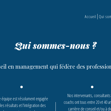
Accueil
Qui so
Qui sommes-nous ?
seil en management qui fédère des professio
Nos intervenants, consultants
e équipe est résolument engagée
coachs ont tous entre 20 et 40 a
les résultats et l’intégration des
carrière de conseil et/ou à d