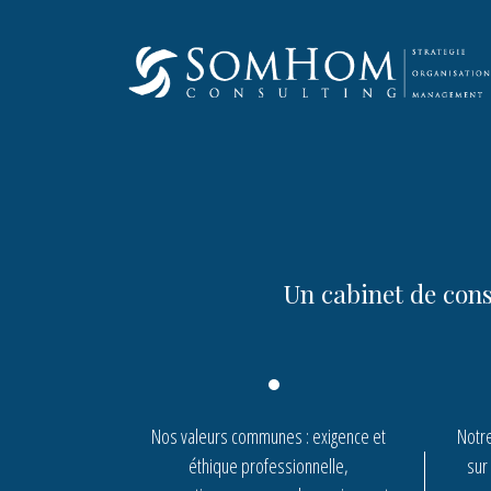
Skip
to
content
Un cabinet de con
Nos valeurs communes : exigence et
Notr
éthique professionnelle,
sur 