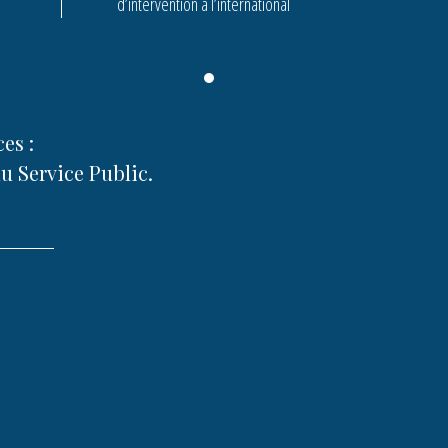
d’intervention à l’international
ces :
u Service Public.