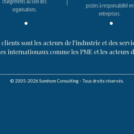
changements au sein des
postes à responsabilité en
organisations.
entreprises.
clients sont les acteurs de l'industrie et des servi
es internationaux comme les PME et les acteurs d
© 2005-2026 Somhom Consulting - Tous droits réservés.