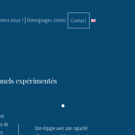
mmes-nous ?
Témoignages clients
Contact
nnels expérimentés
 et
ns de
Une équipe avec une capacité
es