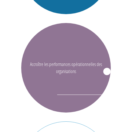
Accroître les performances opérationnelles des
organisations