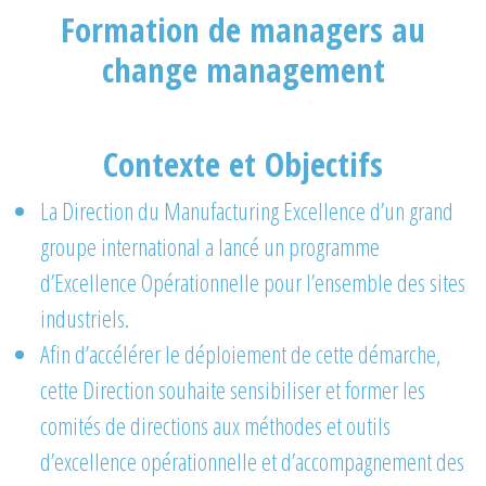
Formation de managers au
change management
Contexte et Objectifs
La Direction du Manufacturing Excellence d’un grand
groupe international a lancé un programme
d’Excellence Opérationnelle pour l’ensemble des sites
industriels.
Afin d’accélérer le déploiement de cette démarche,
cette Direction souhaite sensibiliser et former les
comités de directions aux méthodes et outils
d’excellence opérationnelle et d’accompagnement des